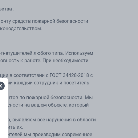
ьства
.
онту средств пожарной безопасности
аконодательством.
гнетушителей любого типа. Используем
овность к работе. При необходимости
и в соответствии с ГОСТ 34428-2018 с
туации каждый сотрудник и посетитель
кументов по пожарной безопасности. Мы
опасности на вашем объекте, который
в.
чика, выявляем все нарушения в области
ранить их.
тушителей мы производим современное