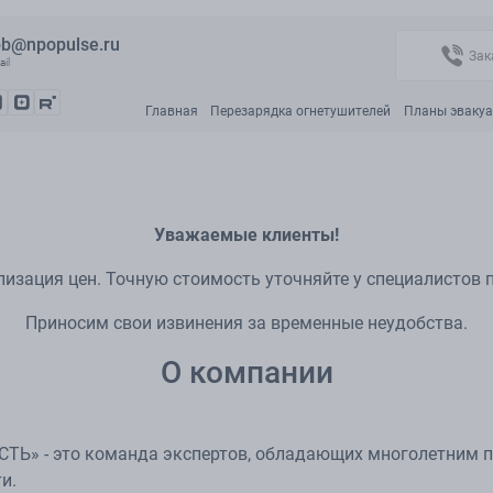
b@npopulse.ru
Зак
ail
Главная
Перезарядка огнетушителей
Планы эваку
Уважаемые клиенты!
лизация цен. Точную стоимость уточняйте у специалистов
Приносим свои извинения за временные неудобства.
О компании
» - это команда экспертов, обладающих многолетним п
и.