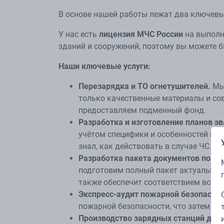
В основе нашей работы лежат два ключевы
У нас есть
лицензия МЧС России
на выполн
зданий и сооружений, поэтому вы можете б
Наши ключевые услуги:
Перезарядка и ТО огнетушителей.
Мы 
только качественные материалы и сов
предоставляем подменный фонд.
Разработка и изготовление планов эв
учётом специфики и особенностей ваш
знал, как действовать в случае ЧС бы
Разработка пакета документов по ПБ
подготовим полный пакет актуальных
также обеспечит соответствием всем 
Экспресс-аудит пожарной безопаснос
пожарной безопасности, что затем отр
Производство зарядных станций для 