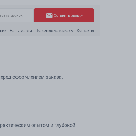
азать звонок
Оставить заявку
ации
Наши услуги
Полезные материалы
Контакты
 перед оформлением заказа.
рактическим опытом и глубокой