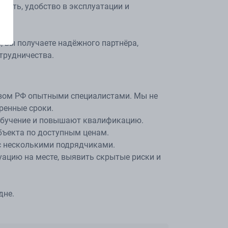
ость, удобство в эксплуатации и
, вы получаете надёжного партнёра,
трудничества.
твом РФ опытными специалистами. Мы не
ренные сроки.
 обучение и повышают квалификацию.
бъекта по доступным ценам.
с несколькими подрядчиками.
уацию на месте, выявить скрытые риски и
дне.