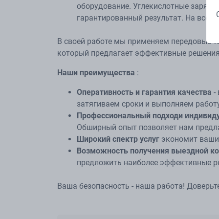
оборудование. Углекислотные зарядны
гарантированный результат. На все 
В своей работе мы применяем передовые те
который предлагает эффективные решения 
Наши преимущества
:
Оперативность и гарантия качества
-
затягиваем сроки и выполняем работу
Профессиональный подход
и индивид
Обширный опыт позволяет нам предла
Широкий спектр услуг
экономит ваши 
Возможность получения выездной ко
предложить наиболее эффективные ре
Ваша безопасность - наша работа! Доверьт