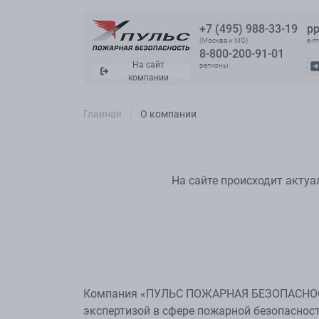
+7 (495) 988-33-19
pp
(Москва и МО)
e-m
8-800-200-91-01
На сайт
регионы
компании
Главная
О компании
На сайте происходит актуа
Компания «ПУЛЬС ПОЖАРНАЯ БЕЗОПАСНОСТЬ
экспертизой в сфере пожарной безопасност