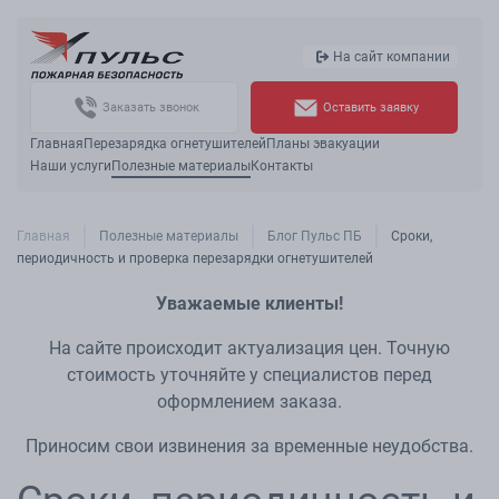
На сайт компании
Заказать звонок
Оставить заявку
Главная
Перезарядка огнетушителей
Планы эвакуации
Наши услуги
Полезные материалы
Контакты
Главная
Полезные материалы
Блог Пульс ПБ
Сроки,
периодичность и проверка перезарядки огнетушителей
Уважаемые клиенты!
На сайте происходит актуализация цен. Точную
стоимость уточняйте у специалистов перед
оформлением заказа.
Приносим свои извинения за временные неудобства.