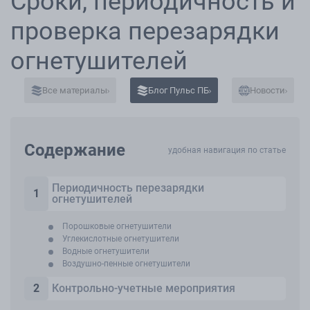
Сроки, периодичность и
проверка перезарядки
огнетушителей
Все материалы
Блог Пульс ПБ
Новости
Содержание
Периодичность перезарядки
огнетушителей
Порошковые огнетушители
Углекислотные огнетушители
Водные огнетушители
Воздушно-пенные огнетушители
Контрольно-учетные мероприятия